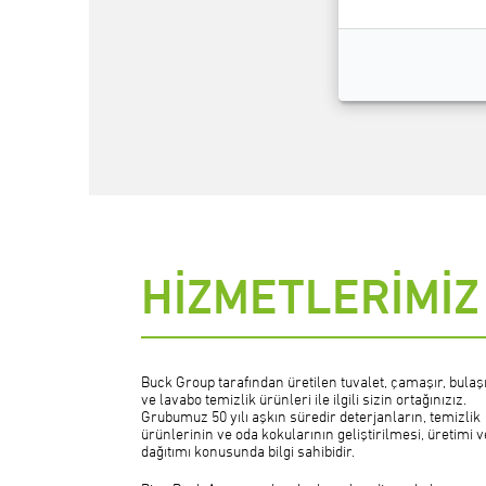
HİZMETLERİMİZ
Buck Group tarafından üretilen tuvalet, çamaşır, bulaş
ve lavabo temizlik ürünleri ile ilgili sizin ortağınızız.
Grubumuz 50 yılı aşkın süredir deterjanların, temizlik
ürünlerinin ve oda kokularının geliştirilmesi, üretimi v
dağıtımı konusunda bilgi sahibidir.