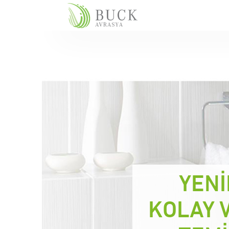
YENİ
KOLAY V