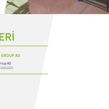
ERİ
 GROUP AG
roup AG
roup.com