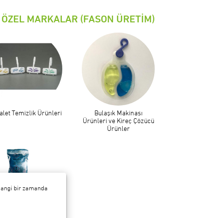
ÖZEL MARKALAR (FASON ÜRETİM)
alet Temizlik Ürünleri
Bulaşık Makinası
Ürünleri ve Kireç Çözücü
Ürünler
rhangi bir zamanda
 İçin Kireç Çözücüler