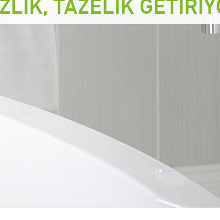
ZLİK, TAZELİK GETİRİ